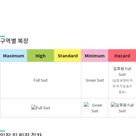
구역별 복장
Maximum
High
Standard
Minimum
Hazard
일회용 Full
Suit
Full Suit
Gown Suit
(실험 유형에 따
라 추가 보호구
필요)
입장 및 퇴장 절차