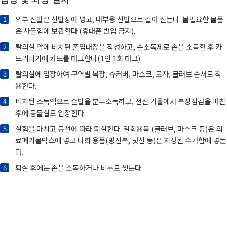
외부 신발은 신발장에 넣고, 내부용 신발으로 갈아 신는다. 불필요한 물품
은 사물함에 보관한다 (휴대폰 반입 금지).
탈의실 앞에 비치된 출입대장을 작성하고, 손소독제로 손을 소독한 후 카
드리더기에 카드를 태그한다(1인 1회 태그)
탈의실에 입장하여 구역별 복장, 슈커버, 마스크, 모자, 글러브 순서로 착
용한다.
비치된 소독액으로 손발을 분무소독하고, 전신 거울에서 복장점검을 마친
후에 동물실로 입장한다.
실험을 마치고 동선에 따라 퇴실한다. 일회용품 (글러브, 마스크 등)은 의
료폐기물박스에 넣고 다회 용품(방진복, 덧신 등)은 지정된 수거함에 넣는
다.
퇴실 후에는 손을 소독하거나 비누로 씻는다.